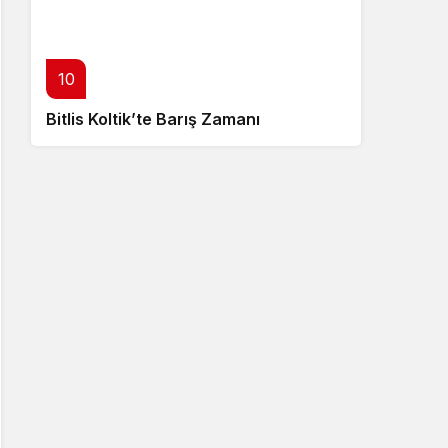
10
Bitlis Koltik’te Barış Zamanı