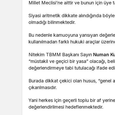
Millet Meclisi’ne aittir ve bunun için üy
Siyasi aritmetik dikkate alındığında böy
olmadığı bilinmektedir.
Bu nedenle kamuoyuna yansıyan değerlen
kullanılmadan farklı hukuki araçlar üzeri
Nitekim TBMM Başkanı Sayın
Numan Ku
“müstakil ve geçici bir yasa” olacağı, belir
değerlendirmeye tabi tutulacağı ifade edi
Burada dikkat çekici olan husus, “genel a
çıkarılmasıdır.
Yani herkes için geçerli toplu bir af yerin
değerlendirilmesi hedeflenmektedir.