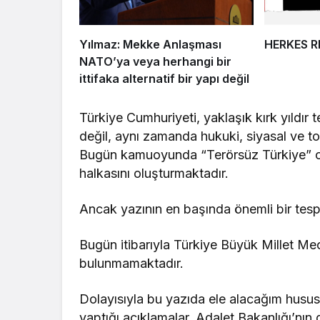
Yılmaz: Mekke Anlaşması
HERKES 
NATO’ya veya herhangi bir
ittifaka alternatif bir yapı değil
Türkiye Cumhuriyeti, yaklaşık kırk yıldır 
değil, aynı zamanda hukuki, siyasal ve to
Bugün kamuoyunda “Terörsüz Türkiye” ola
halkasını oluşturmaktadır.
Ancak yazının en başında önemli bir tespit
Bugün itibarıyla Türkiye Büyük Millet Mec
bulunmamaktadır.
Dolayısıyla bu yazıda ele alacağım hus
yaptığı açıklamalar, Adalet Bakanlığı’nı