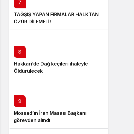
7
TAĞŞİŞ YAPAN FİRMALAR HALKTAN
ÖZÜR DİLEMELİ!
8
Hakkari’de Dağ keçileri ihaleyle
Öldürülecek
9
Mossad’ın İran Masası Başkanı
görevden alındı