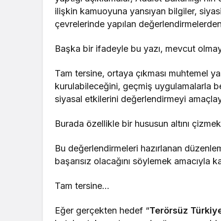
ilişkin kamuoyuna yansıyan bilgiler, siya
çevrelerinde yapılan değerlendirmelerde
Başka bir ifadeyle bu yazı, mevcut olmay
Tam tersine, ortaya çıkması muhtemel ya
kurulabileceğini, geçmiş uygulamalarla be
siyasal etkilerini değerlendirmeyi amaçlay
Burada özellikle bir hususun altını çizmek
Bu değerlendirmeleri hazırlanan düzenlem
başarısız olacağını söylemek amacıyla k
Tam tersine…
Eğer gerçekten hedef “
Terörsüz Türkiy