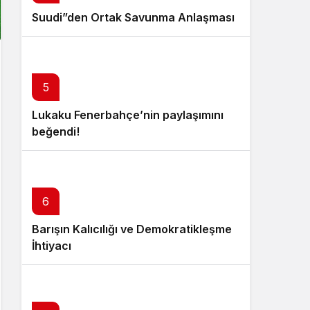
Suudi”den Ortak Savunma Anlaşması
5
Lukaku Fenerbahçe’nin paylaşımını
beğendi!
6
Barışın Kalıcılığı ve Demokratikleşme
İhtiyacı