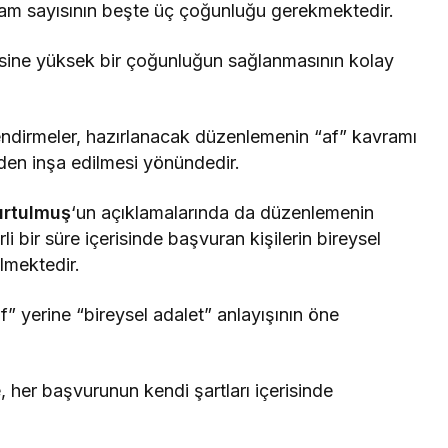
e tam sayısının beşte üç çoğunluğu gerekmektedir.
lesine yüksek bir çoğunluğun sağlanmasının kolay
dirmeler, hazırlanacak düzenlemenin “af” kavramı
nden inşa edilmesi yönündedir.
rtulmuş
‘un açıklamalarında da düzenlemenin
li bir süre içerisinde başvuran kişilerin bireysel
lmektedir.
f” yerine “bireysel adalet” anlayışının öne
e, her başvurunun kendi şartları içerisinde