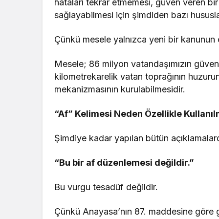
hataları tekrar etmemesi, güven veren bir
sağlayabilmesi için şimdiden bazı hususlar
Çünkü mesele yalnızca yeni bir kanunun çı
Mesele; 86 milyon vatandaşımızın güvenli
kilometrekarelik vatan toprağının huzurun
mekanizmasının kurulabilmesidir.
“Af” Kelimesi Neden Özellikle Kullanı
Şimdiye kadar yapılan bütün açıklamalard
“Bu bir af düzenlemesi değildir.”
Bu vurgu tesadüf değildir.
Çünkü Anayasa’nın 87. maddesine göre ge