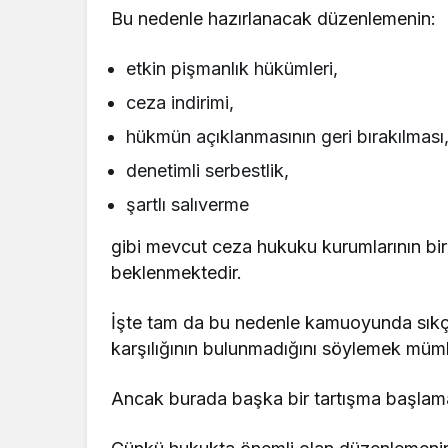
Bu nedenle hazırlanacak düzenlemenin:
etkin pişmanlık hükümleri,
ceza indirimi,
hükmün açıklanmasının geri bırakılması
denetimli serbestlik,
şartlı salıverme
gibi mevcut ceza hukuku kurumlarının birl
beklenmektedir.
İşte tam da bu nedenle kamuoyunda sıkça 
karşılığının bulunmadığını söylemek müm
Ancak burada başka bir tartışma başlama