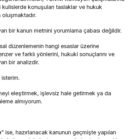
si kulislerde konuşulan taslaklar ve hukuk
n oluşmaktadır.
an bir kanun metnini yorumlama çabası değildir.
sal düzenlemenin hangi esaslar üzerine
nzer ve farklı yönlerini, hukuki sonuçlarını ve
an bir analizdir.
 isterim.
eyi eleştirmek, işlevsiz hale getirmek ya da
aleme almıyorum.
e
” ise, hazırlanacak kanunun geçmişte yapılan