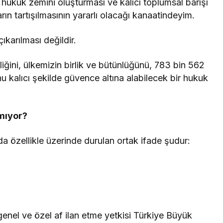
 hukuk zemini oluşturması ve kalıcı toplumsal barışı
ın tartışılmasının yararlı olacağı kanaatindeyim.
karılması değildir.
ğini, ülkemizin birlik ve bütünlüğünü, 783 bin 562
u kalıcı şekilde güvence altına alabilecek bir hukuk
lmıyor?
a özellikle üzerinde durulan ortak ifade şudur:
nel ve özel af ilan etme yetkisi Türkiye Büyük