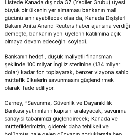
Listede Kanada dışında G7 (Yediler Grubu) üyesi
büyük bir ülkenin yer almaması bankanın mali
gücünü sınırlayabilecek olsa da, Kanada Dışişleri
Bakanı Anita Anand Reuters haber ajansına verdiği
demeçte, bankanın yeni üyelerin katılımına açık
olmaya devam edeceğini söyledi.
Bankanın hedefi, düşük maliyetli finansman
şeklinde 100 milyar İngiliz sterlinine (134 milyar
dolar) kadar fon toplayarak, benzer vizyona sahip
müttefik ülkelerin savunmasını güçlendirmek
olarak ifade ediliyor.
Carney, “Savunma, Güvenlik ve Dayanıklılık
Bankası yatırımların kapısını aralayacak, savunma
sanayisi tabanımızı güçlendirecek; Kanada ve
müttefiklerimizin, giderek daha tehlikeli ve
bölünmüş hale gelen dünyanın zorluklarıyla hep