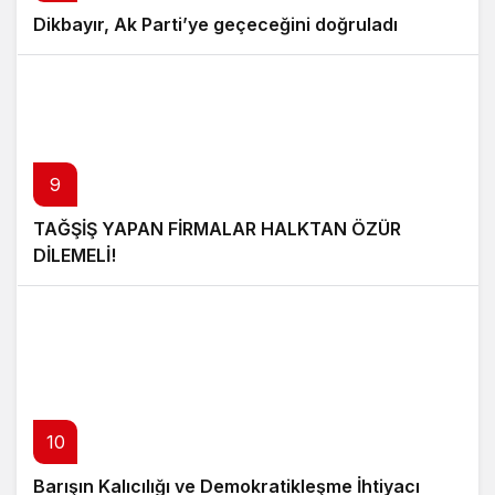
Dikbayır, Ak Parti’ye geçeceğini doğruladı
9
TAĞŞİŞ YAPAN FİRMALAR HALKTAN ÖZÜR
DİLEMELİ!
10
Barışın Kalıcılığı ve Demokratikleşme İhtiyacı