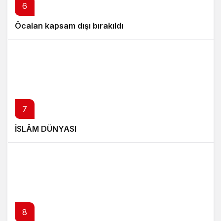
6
Öcalan kapsam dışı bırakıldı
7
İSLÂM DÜNYASI
8