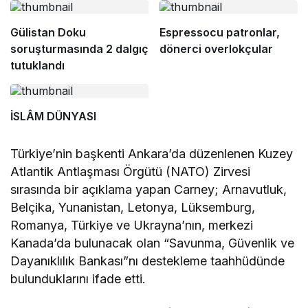
Gülistan Doku
Espressocu patronlar,
soruşturmasında 2 dalgıç
dönerci overlokçular
tutuklandı
İSLÂM DÜNYASI
Türkiye’nin başkenti Ankara’da düzenlenen Kuzey
Atlantik Antlaşması Örgütü (NATO) Zirvesi
sırasında bir açıklama yapan Carney; Arnavutluk,
Belçika, Yunanistan, Letonya, Lüksemburg,
Romanya, Türkiye ve Ukrayna’nın, merkezi
Kanada’da bulunacak olan “Savunma, Güvenlik ve
Dayanıklılık Bankası”nı destekleme taahhüdünde
bulunduklarını ifade etti.