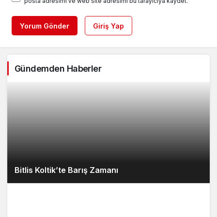
posta adresimi ve web site adresimi bu tarayıcıya kaydet.
Yorum Gönder
Giriş Yap
Gündemden Haberler
Bitlis Koltik’te Barış Zamanı