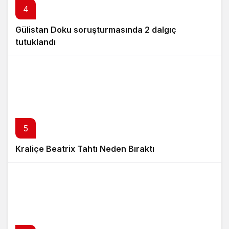
4
Gülistan Doku soruşturmasında 2 dalgıç
tutuklandı
5
Kraliçe Beatrix Tahtı Neden Bıraktı