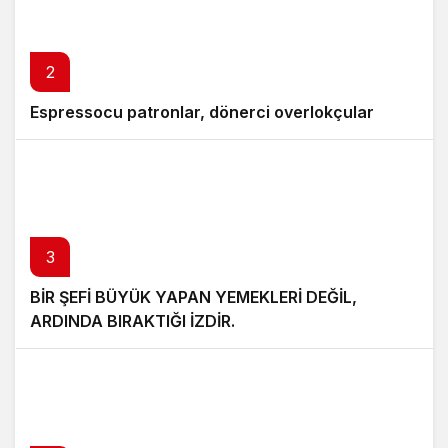
2
Espressocu patronlar, dönerci overlokçular
3
BİR ŞEFİ BÜYÜK YAPAN YEMEKLERİ DEĞİL,
ARDINDA BIRAKTIĞI İZDİR.