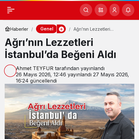
Genel
Haberler
Ağrı’nın Lezzetleri
İstanbul’da Beğeni Aldı
Ağrı’nın Lezzetleri
İstanbul’da Beğeni Aldı
Ahmet TEYFUR
tarafından yayınlandı
26 Mayıs 2026, 12:46
yayınlandı
27 Mayıs 2026,
16:24
güncellendi