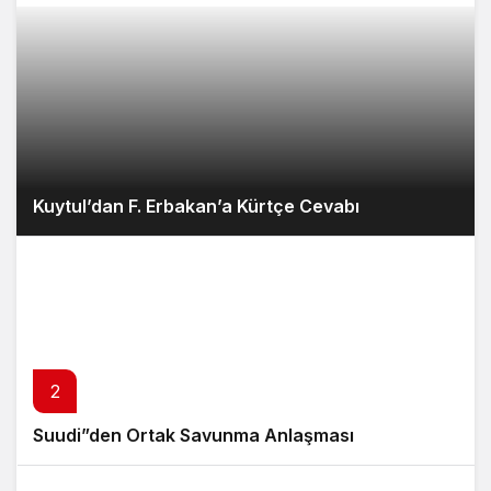
Kuytul’dan F. Erbakan’a Kürtçe Cevabı
2
Suudi”den Ortak Savunma Anlaşması