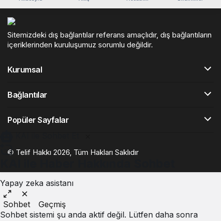
Sitemizdeki dış bağlantılar referans amaçlıdır, dış bağlantıların
içeriklerinden kuruluşumuz sorumlu değildir.
Kurumsal
Bağlantılar
Popüler Sayfalar
KAI ile Sohbet Et
© Telif Hakkı 2026, Tüm Hakları Saklıdır
KAI ile Haber Hakkında Sohbet
Yapay zeka asistanı
Sohbet
Geçmiş
Sohbet sistemi şu anda aktif değil. Lütfen daha sonra