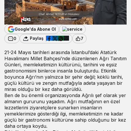
Google'da Abone Ol
Paylaş
0
7
21-24 Mayıs tarihleri arasında İstanbul’daki Atatürk
Havalimanı Millet Bahçesi’nde düzenlenen Ağrı Tanıtım
Günleri, memleketimizin kültürünü, tarihini ve eşsiz
gastronomisini binlerce insanla buluşturdu. Etkinlik
boyunca Ağrı’nın yalnızca bir şehir değil; köklü tarihi,
güçlü kültürü ve zengin mutfağıyla adeta yaşayan bir
miras olduğu bir kez daha görüldü.
Ben de bu önemli organizasyonda Ağrılı şef olarak yer
almanın gururunu yaşadım.
Ağrı mutfağı
nın en özel
lezzetlerini ziyaretçilere sunarken insanların
yemeklerimize gösterdiği ilgi, memleketimizin ne kadar
güçlü bir gastronomi kültürüne sahip olduğunu bir kez
daha ortaya koydu.