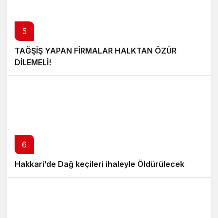
5
TAĞŞİŞ YAPAN FİRMALAR HALKTAN ÖZÜR
DİLEMELİ!
6
Hakkari’de Dağ keçileri ihaleyle Öldürülecek