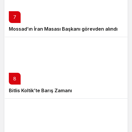
7
Mossad’ın İran Masası Başkanı görevden alındı
8
Bitlis Koltik’te Barış Zamanı