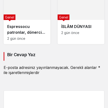
Genel
Genel
Espressocu
İSLÂM DÜNYASI
patronlar, dönerci
2 gün önce
overlokçular
2 gün önce
Bir Cevap Yaz
E-posta adresiniz yayınlanmayacak.
Gerekli alanlar
*
ile işaretlenmişlerdir