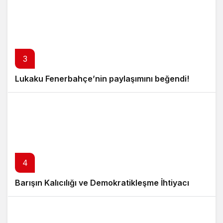
3
Lukaku Fenerbahçe’nin paylaşımını beğendi!
4
Barışın Kalıcılığı ve Demokratikleşme İhtiyacı