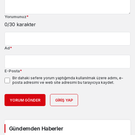
Yorumunuz
*
0
/30 karakter
Ad
*
E-Posta
*
Bir dahaki sefere yorum yaptığımda kullanılmak üzere adımı, e-
posta adresimi ve web site adresimi bu tarayıcıya kaydet.
YORUM GÖNDER
GIRIŞ YAP
Gündemden Haberler