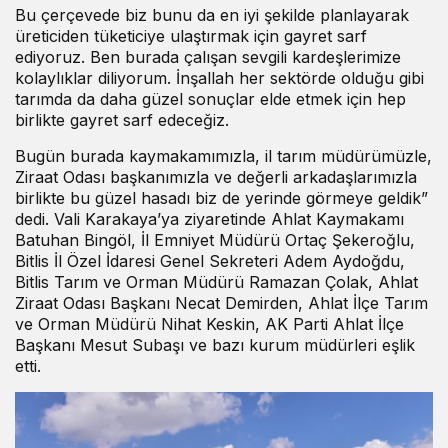
Bu çerçevede biz bunu da en iyi şekilde planlayarak
üreticiden tüketiciye ulaştırmak için gayret sarf
ediyoruz. Ben burada çalışan sevgili kardeşlerimize
kolaylıklar diliyorum. İnşallah her sektörde olduğu gibi
tarımda da daha güzel sonuçlar elde etmek için hep
birlikte gayret sarf edeceğiz.
Bugün burada kaymakamımızla, il tarım müdürümüzle,
Ziraat Odası başkanımızla ve değerli arkadaşlarımızla
birlikte bu güzel hasadı biz de yerinde görmeye geldik”
dedi. Vali Karakaya’ya ziyaretinde Ahlat Kaymakamı
Batuhan Bingöl, İl Emniyet Müdürü Ortaç Şekeroğlu,
Bitlis İl Özel İdaresi Genel Sekreteri Adem Aydoğdu,
Bitlis Tarım ve Orman Müdürü Ramazan Çolak, Ahlat
Ziraat Odası Başkanı Necat Demirden, Ahlat İlçe Tarım
ve Orman Müdürü Nihat Keskin, AK Parti Ahlat İlçe
Başkanı Mesut Subaşı ve bazı kurum müdürleri eşlik
etti.