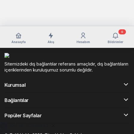
0
Anasayfa
Akış
Hesabım
Bildirimler
Sitemizdeki dış bağlantılar referans amaçlıdır, dış bağlantıların
içeriklerinden kuruluşumuz sorumlu değildir.
Kurumsal
Bağlantılar
Popüler Sayfalar
KAI ile Sohbet Et