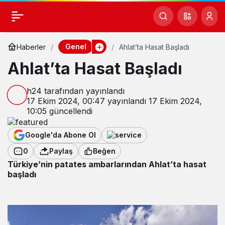
Genel
Haberler
Ahlat’ta Hasat Başladı
Ahlat’ta Hasat Başladı
h24
tarafından yayınlandı
17 Ekim 2024, 00:47
yayınlandı
17 Ekim 2024,
10:05
güncellendi
Google'da Abone Ol
0
Paylaş
Beğen
Türkiye’nin patates ambarlarından Ahlat’ta hasat
başladı