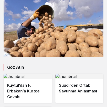
Göz Atın
Kuytul’dan F.
Suudi”den Ortak
Erbakan’a Kürtçe
Savunma Anlaşması
Cevabı