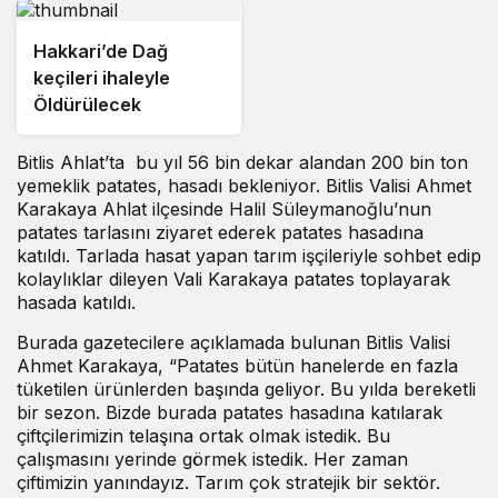
Hakkari’de Dağ
keçileri ihaleyle
Öldürülecek
Bitlis Ahlat’ta bu yıl 56 bin dekar alandan 200 bin ton
yemeklik patates, hasadı bekleniyor. Bitlis Valisi Ahmet
Karakaya Ahlat ilçesinde Halil Süleymanoğlu’nun
patates tarlasını ziyaret ederek patates hasadına
katıldı. Tarlada hasat yapan tarım işçileriyle sohbet edip
kolaylıklar dileyen Vali Karakaya patates toplayarak
hasada katıldı.
Burada gazetecilere açıklamada bulunan Bitlis Valisi
Ahmet Karakaya, “Patates bütün hanelerde en fazla
tüketilen ürünlerden başında geliyor. Bu yılda bereketli
bir sezon. Bizde burada patates hasadına katılarak
çiftçilerimizin telaşına ortak olmak istedik. Bu
çalışmasını yerinde görmek istedik. Her zaman
çiftimizin yanındayız. Tarım çok stratejik bir sektör.