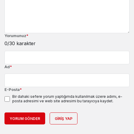
Yorumunuz
*
0
/30 karakter
Ad
*
E-Posta
*
Bir dahaki sefere yorum yaptığımda kullanılmak üzere adımı, e-
posta adresimi ve web site adresimi bu tarayıcıya kaydet.
YORUM GÖNDER
GIRIŞ YAP