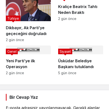
Kraliçe Beatrix Tahtı
Neden Bıraktı
Türkiye
2 gün önce
Dikbayır, Ak Parti’ye
geçeceğini doğruladı
2 gün önce
Genel
Siyaset
Yeni Parti’ye ilk
Üsküdar Belediye
Operasyon
Başkanı tutuklandı
2 gün önce
5 gün önce
Bir Cevap Yaz
E-posta adresiniz yayınlanmayacak.
Gerekli alanlar