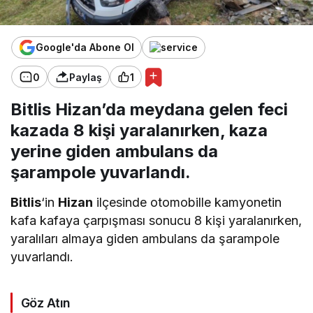
Google'da Abone Ol
0
Paylaş
1
Bitlis Hizan’da meydana gelen feci
kazada 8 kişi yaralanırken, kaza
yerine giden ambulans da
şarampole yuvarlandı.
Bitlis
‘in
Hizan
ilçesinde otomobille kamyonetin
kafa kafaya çarpışması sonucu 8 kişi yaralanırken,
yaralıları almaya giden ambulans da şarampole
yuvarlandı.
Göz Atın