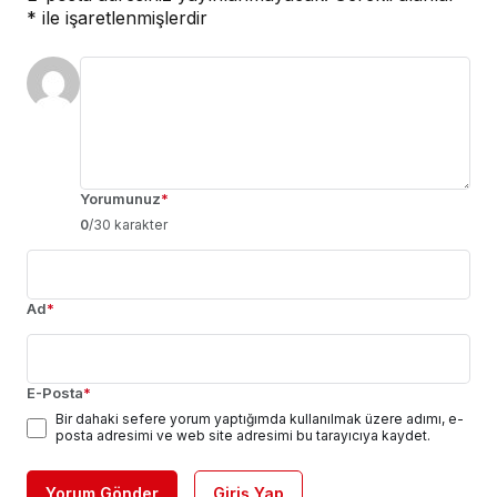
*
ile işaretlenmişlerdir
Yorumunuz
*
0
/30 karakter
Ad
*
E-Posta
*
Bir dahaki sefere yorum yaptığımda kullanılmak üzere adımı, e-
posta adresimi ve web site adresimi bu tarayıcıya kaydet.
Yorum Gönder
Giriş Yap