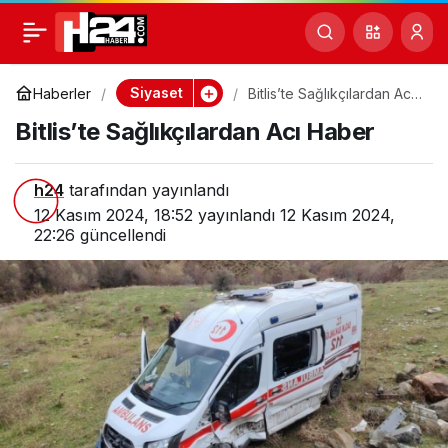
Bitlis’te Sağlıkçılardan
0
Acı Haber
Siyaset
Haberler
Bitlis’te Sağlıkçılardan Acı
Haber
Bitlis’te Sağlıkçılardan Acı Haber
h24
tarafından yayınlandı
12 Kasım 2024, 18:52
yayınlandı
12 Kasım 2024,
22:26
güncellendi