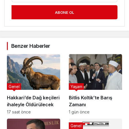
ABONE OL
Benzer Haberler
Genel
Yaşam
Hakkari’de Dağ keçileri
Bitlis Koltik’te Barış
ihaleyle Öldürülecek
Zamanı
17 saat önce
1 gün önce
Genel