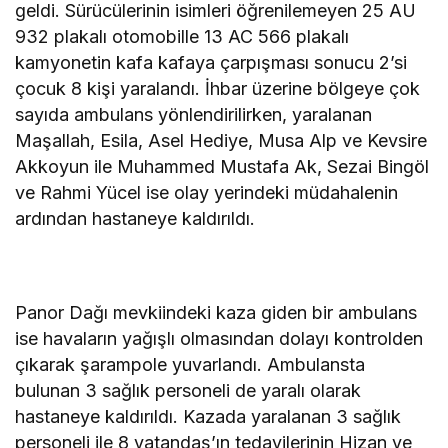
geldi. Sürücülerinin isimleri öğrenilemeyen 25 AU
932 plakalı otomobille 13 AC 566 plakalı
kamyonetin kafa kafaya çarpışması sonucu 2’si
çocuk 8 kişi yaralandı. İhbar üzerine bölgeye çok
sayıda ambulans yönlendirilirken, yaralanan
Maşallah, Esila, Asel Hediye, Musa Alp ve Kevsire
Akkoyun ile Muhammed Mustafa Ak, Sezai Bingöl
ve Rahmi Yücel ise olay yerindeki müdahalenin
ardından hastaneye kaldırıldı.
Panor Dağı mevkiindeki kaza giden bir ambulans
ise havaların yağışlı olmasından dolayı kontrolden
çıkarak şarampole yuvarlandı. Ambulansta
bulunan 3 sağlık personeli de yaralı olarak
hastaneye kaldırıldı. Kazada yaralanan 3 sağlık
personeli ile 8 vatandaş’ın tedavilerinin Hizan ve