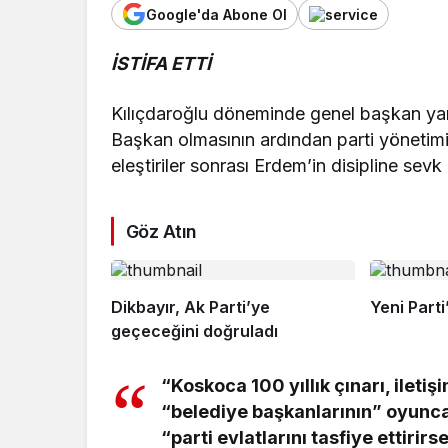
Google'da Abone Ol
İSTİFA ETTİ
Kılıçdaroğlu döneminde genel başkan ya
Başkan olmasının ardından parti yönetimi
eleştiriler sonrası Erdem’in disipline sevk 
Göz Atın
Dikbayır, Ak Parti’ye
Yeni Part
geçeceğini doğruladı
“Koskoca 100 yıllık çınarı, iletişi
“belediye başkanlarının” oyunca
“parti evlatlarını tasfiye ettirirs