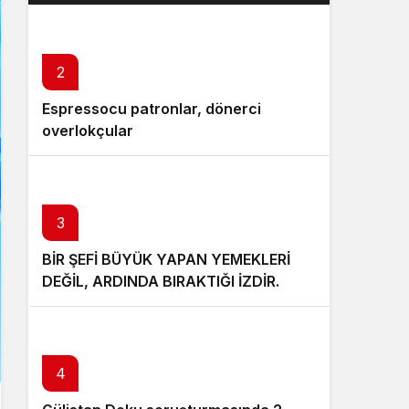
2
Espressocu patronlar, dönerci
overlokçular
3
BİR ŞEFİ BÜYÜK YAPAN YEMEKLERİ
DEĞİL, ARDINDA BIRAKTIĞI İZDİR.
4