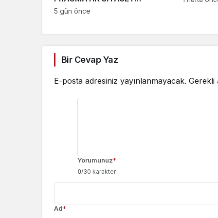
YENİLGİSİ
5 gün önce
Bir Cevap Yaz
E-posta adresiniz yayınlanmayacak.
Gerekli
Yorumunuz
*
0
/30 karakter
Ad
*