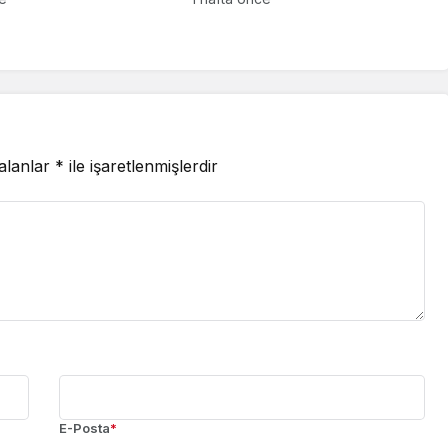
 alanlar
*
ile işaretlenmişlerdir
E-Posta
*