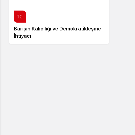
10
Barışın Kalıcılığı ve Demokratikleşme
İhtiyacı