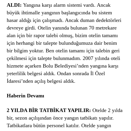
ALDI:
Yangına karşı alarm sistemi vardı. Ancak
büyük ihtimalle yangının başlangıcında bu sistem
hasar aldığı için çalışmadı. Ancak duman dedektörleri
devreye girdi. Otelin yanında bulunan 70 metrekare
alan için bir rapor talebi olmuş, bizim otelin tamamı
için herhangi bir talepte bulunduğumuza dair benim
bir bilgim yoktur. Ben otelin tamamı için talebin geri
çekilmesi için talepte bulunmadım. 2007 yılında oteli
hizmete açarken Bolu Belediyesi’nden yangına karşı
yeterlilik belgesi aldık. Ondan sonrada İl Özel
İdaresi’nden açılış belgesi aldık.
Haberin Devamı
2 YILDA BİR TATBİKAT YAPILIR:
Otelde 2 yılda
bir, sezon açılışından önce yangın tatbikatı yapılır.
Tatbikatlara bütün personel katılır. Otelde yangın