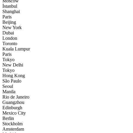
Moscow
İstanbul
Shanghai
Paris
Beijing
New York
Dubai
London
Toronto
Kuala Lumpur
Paris
Tokyo
New Delhi
Tokyo
Hong Kong
São Paulo
Seoul
Manila
Rio de Janeiro
Guangzhou
Edinburgh
Mexico City
Berlin
Stockholm
Amsterdam