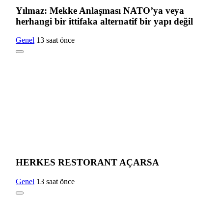
Yılmaz: Mekke Anlaşması NATO’ya veya
herhangi bir ittifaka alternatif bir yapı değil
Genel
13 saat önce
HERKES RESTORANT AÇARSA
Genel
13 saat önce