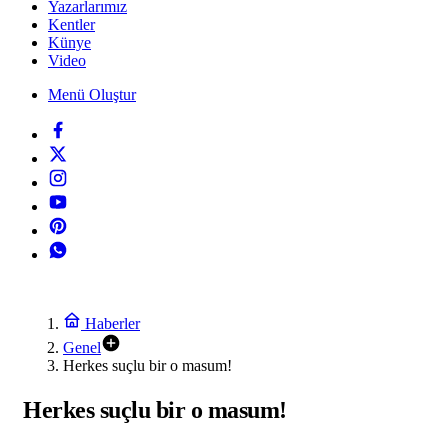
Yazarlarımız
Kentler
Künye
Video
Menü Oluştur
Haberler
Genel
Herkes suçlu bir o masum!
Herkes suçlu bir o masum!