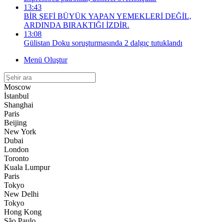
13:43
BİR ŞEFİ BÜYÜK YAPAN YEMEKLERİ DEĞİL,
ARDINDA BIRAKTIĞI İZDİR.
13:08
Gülistan Doku soruşturmasında 2 dalgıç tutuklandı
Menü Oluştur
Moscow
İstanbul
Shanghai
Paris
Beijing
New York
Dubai
London
Toronto
Kuala Lumpur
Paris
Tokyo
New Delhi
Tokyo
Hong Kong
São Paulo