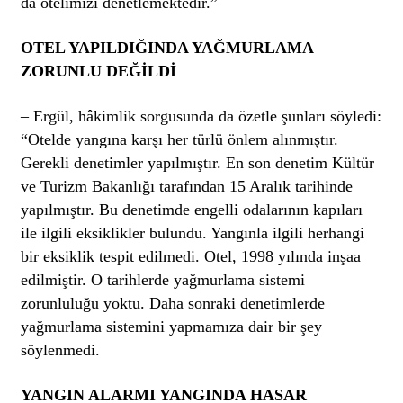
da otelimizi denetlemektedir.”
OTEL YAPILDIĞINDA YAĞMURLAMA
ZORUNLU DEĞİLDİ
– Ergül, hâkimlik sorgusunda da özetle şunları söyledi:
“Otelde yangına karşı her türlü önlem alınmıştır.
Gerekli denetimler yapılmıştır. En son denetim Kültür
ve Turizm Bakanlığı tarafından 15 Aralık tarihinde
yapılmıştır. Bu denetimde engelli odalarının kapıları
ile ilgili eksiklikler bulundu. Yangınla ilgili herhangi
bir eksiklik tespit edilmedi. Otel, 1998 yılında inşaa
edilmiştir. O tarihlerde yağmurlama sistemi
zorunluluğu yoktu. Daha sonraki denetimlerde
yağmurlama sistemini yapmamıza dair bir şey
söylenmedi.
YANGIN ALARMI YANGINDA HASAR