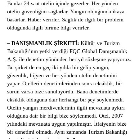
Bunlar 24 saat otelin içinde gezerler. Her yönden
otelin güvenliğini sağlarlar. Yangın olduğunda ikaza
basarlar. Haber verirler. Sağlık ile ilgili bir problem
olduğunda ilgili birime bilgi verirler.
– DANIŞMANLIK ŞİRKETİ:
Kültür ve Turizm
Bakanlığı’nın yetki verdiği FQC Global Danışmanlık
A.Ş. ile denetim yönünden her yıl sözleşme yapıyoruz.
Bu şirket de en geç iki yılda bir gelip yangın,
güvenlik, hijyen ve her yönden otelin denetimini
yapar. Otellerin denetimlerinden sonra eksiklik, bir
sorun varsa bize sunuluyordu. Bana denetimlerde
eksiklik olduğuna dair herhangi bir şey söylenmedi.
Otelin yangın merdivenlerinin ilgili mevzuata aykırı
olduğuna dair bir bilgi bize söylenmedi. Otel, 2007
yılındaki mevzuata uygun yapılmıştır. İtfaiyenin bize
bir denetimi olmadı. Aynı zamanda Turizm Bakanlığı