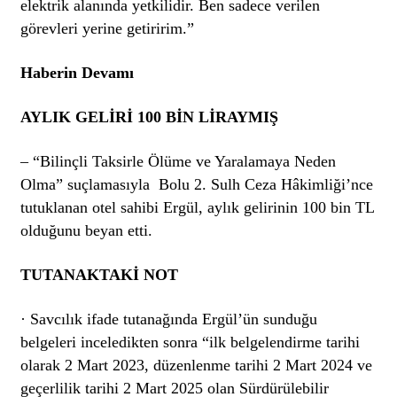
elektrik alanında yetkilidir. Ben sadece verilen
görevleri yerine getiririm.”
Haberin Devamı
AYLIK GELİRİ 100 BİN LİRAYMIŞ
– “Bilinçli Taksirle Ölüme ve Yaralamaya Neden
Olma” suçlamasıyla Bolu 2. Sulh Ceza Hâkimliği’nce
tutuklanan otel sahibi Ergül, aylık gelirinin 100 bin TL
olduğunu beyan etti.
TUTANAKTAKİ NOT
· Savcılık ifade tutanağında Ergül’ün sunduğu
belgeleri inceledikten sonra “ilk belgelendirme tarihi
olarak 2 Mart 2023, düzenlenme tarihi 2 Mart 2024 ve
geçerlilik tarihi 2 Mart 2025 olan Sürdürülebilir