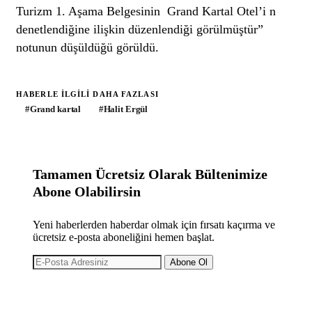
Turizm 1. Aşama Belgesinin Grand Kartal Otel’i n
denetlendiğine ilişkin düzenlendiği görülmüştür”
notunun düşüldüğü görüldü.
HABERLE ILGILI DAHA FAZLASI
#
Grand kartal
#
Halit Ergül
Tamamen Ücretsiz Olarak Bültenimize
Abone Olabilirsin
Yeni haberlerden haberdar olmak için fırsatı kaçırma ve
ücretsiz e-posta aboneliğini hemen başlat.
Abone Ol