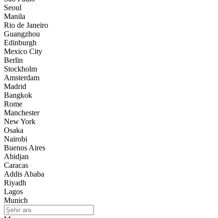
Seoul
Manila
Rio de Janeiro
Guangzhou
Edinburgh
Mexico City
Berlin
Stockholm
Amsterdam
Madrid
Bangkok
Rome
Manchester
New York
Osaka
Nairobi
Buenos Aires
Abidjan
Caracas
Addis Ababa
Riyadh
Lagos
Munich