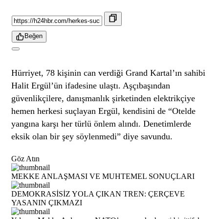
Beğen
Hürriyet, 78 kişinin can verdiği Grand Kartal’ın sahibi
Halit Ergül’ün ifadesine ulaştı. Aşçıbaşından
güvenlikçilere, danışmanlık şirketinden elektrikçiye
hemen herkesi suçlayan Ergül, kendisini de “Otelde
yangına karşı her türlü önlem alındı. Denetimlerde
eksik olan bir şey söylenmedi” diye savundu.
Göz Atın
MEKKE ANLAŞMASI VE MUHTEMEL SONUÇLARI
DEMOKRASİSİZ YOLA ÇIKAN TREN: ÇERÇEVE
YASANIN ÇIKMAZI