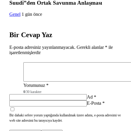
Suudi”den Ortak Savunma Anlaşması
Genel
1 gün önce
Bir Cevap Yaz
E-posta adresiniz yayınlanmayacak.
Gerekli alanlar
*
ile
işaretlenmişlerdir
Yorumunuz
*
0
/30 karakter
Ad
*
E-Posta
*
Bir dahaki sefere yorum yaptığımda kullanılmak üzere adımı, e-posta adresimi ve
web site adresimi bu tarayıcıya kaydet.