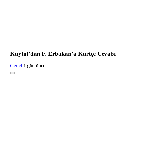
Kuytul’dan F. Erbakan’a Kürtçe Cevabı
Genel
1 gün önce