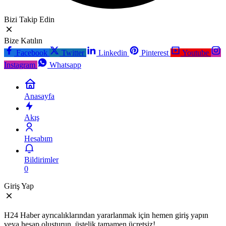
Bizi Takip Edin
Bize Katılın
Facebook
Twitter
Linkedin
Pinterest
Youtube
Instagram
Whatsapp
Anasayfa
Akış
Hesabım
Bildirimler
0
Giriş Yap
H24 Haber ayrıcalıklarından yararlanmak için hemen giriş yapın
veya hesap oluşturun, üstelik tamamen ücretsiz!