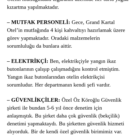
kızartma yapılmaktadır.
– MUTFAK PERSONELİ:
Gece, Grand Kartal
Otel’in mutfağında 4 kişi kahvaltıyı hazırlamak üzere
görev yapmaktadır. Oradaki malzemelerin
sorumluluğu da bunlara aittir.
– ELEKTRİKÇİ:
Ben, elektrikçiyle yangın ikaz
butonlarının çalışıp çalışmadığını kontrol etmiştim.
Yangın ikaz butonlarından otelin elektrikçisi
sorumludur. Her departmanın kendi şefi vardır.
– GÜVENLİKÇİLER:
Özel Öz Köroğlu Güvenlik
şirketi ile bundan 5-6 yıl önce denetim için
anlaşmıştık. Bu şirket daha çok güvenlik (bekçilik)
denetimi yapmaktaydı. Bu şirketten güvenlik hizmeti
alıyorduk. Bir de kendi özel güvenlik birimimiz var.