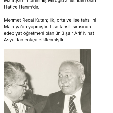
Malatya’nın tanınmış Miroğlu ailesinden olan
Hatice Hanım’dır.
Mehmet Recai Kutan; ilk, orta ve lise tahsilini
Malatya’da yapmıştır. Lise tahsili sırasında
edebiyat öğretmeni olan ünlü şair Arif Nihat
Asya’dan çokça etkilenmiştir.