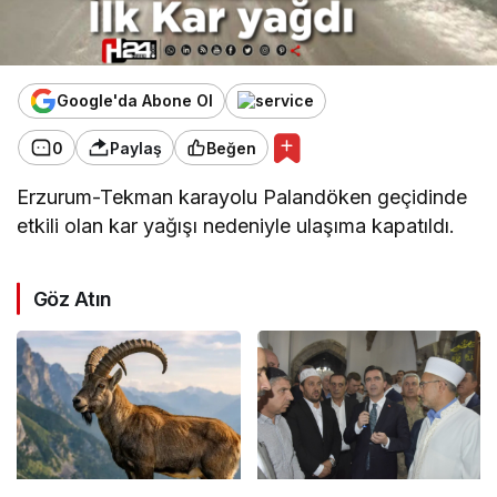
Google'da Abone Ol
0
Paylaş
Beğen
Erzurum-Tekman karayolu Palandöken geçidinde
etkili olan kar yağışı nedeniyle ulaşıma kapatıldı.
Göz Atın