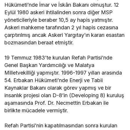
Hükümeti’nde İmar ve İskân Bakanı olmuştur. 12
Eylül 1980 askeri ihtilalinden sonra diğer MSP
yöneticileriyle beraber 10,5 ay hapis yatmıştır.
Askeri mahkeme tarafından 2 yıl hapis cezasına
çarptırılmış ancak Askeri Yargıtay’ın kararı esastan
bozmasından beraat etmiştir.
19 Temmuz 1983’te kurulan Refah Partisi’nde
Genel Başkan Yardımcılığı ve Malatya
Milletvekilliği yapmıştır. 1996-1997 yılları arasında
54. Erbakan Hükümeti’nde Enerji ve Tabii
Kaynaklar Bakanı olarak görev yapmış ve bir
insanlık projesi olan D-8’in (Developing 8) kuruluş
aşamasında Prof. Dr. Necmettin Erbakan ile
birlikte mücadele vermiştir.
Refah Partisi’nin kapatılmasından sonra kurulan