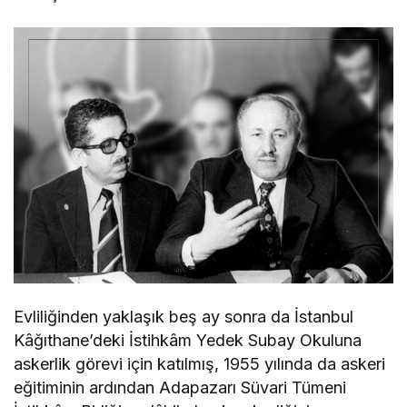
Evliliğinden yaklaşık beş ay sonra da İstanbul
Kâğıthane’deki İstihkâm Yedek Subay Okuluna
askerlik görevi için katılmış, 1955 yılında da askeri
eğitiminin ardından Adapazarı Süvari Tümeni