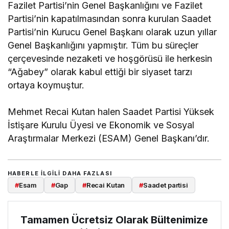
Fazilet Partisi’nin Genel Başkanlığını ve Fazilet
Partisi’nin kapatılmasından sonra kurulan Saadet
Partisi’nin Kurucu Genel Başkanı olarak uzun yıllar
Genel Başkanlığını yapmıştır. Tüm bu süreçler
çerçevesinde nezaketi ve hoşgörüsü ile herkesin
“Ağabey” olarak kabul ettiği bir siyaset tarzı
ortaya koymuştur.
Mehmet Recai Kutan halen Saadet Partisi Yüksek
İstişare Kurulu Üyesi ve Ekonomik ve Sosyal
Araştırmalar Merkezi (ESAM) Genel Başkanı’dır.
HABERLE ILGILI DAHA FAZLASI
#
Esam
#
Gap
#
Recai Kutan
#
Saadet partisi
Tamamen Ücretsiz Olarak Bültenimize