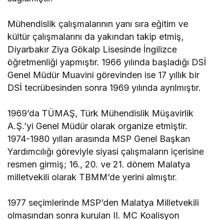
Mühendislik çalışmalarının yanı sıra eğitim ve
kültür çalışmalarını da yakından takip etmiş,
Diyarbakır Ziya Gökalp Lisesinde İngilizce
öğretmenliği yapmıştır. 1966 yılında başladığı DSİ
Genel Müdür Muavini görevinden ise 17 yıllık bir
DSİ tecrübesinden sonra 1969 yılında ayrılmıştır.
1969’da TÜMAŞ, Türk Mühendislik Müşavirlik
A.Ş.’yi Genel Müdür olarak organize etmiştir.
1974-1980 yılları arasında MSP Genel Başkan
Yardımcılığı göreviyle siyasi çalışmaların içerisine
resmen girmiş; 16., 20. ve 21. dönem Malatya
milletvekili olarak TBMM’de yerini almıştır.
1977 seçimlerinde MSP’den Malatya Milletvekili
olmasından sonra kurulan II. MC Koalisyon