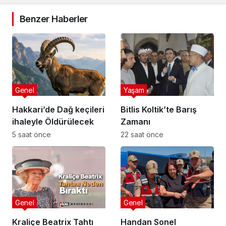
Benzer Haberler
Genel
Yaşam
Hakkari’de Dağ keçileri
Bitlis Koltik’te Barış
ihaleyle Öldürülecek
Zamanı
5 saat önce
22 saat önce
Genel
Genel
Kraliçe Beatrix Tahtı
Handan Sonel