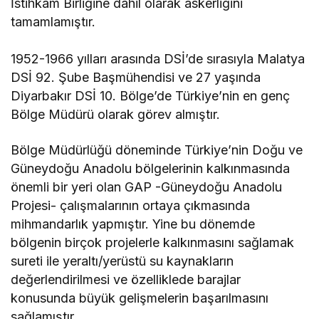
İstihkâm Birliğine dâhil olarak askerliğini
tamamlamıştır.
1952-1966 yılları arasında DSİ’de sırasıyla Malatya
DSİ 92. Şube Başmühendisi ve 27 yaşında
Diyarbakır DSİ 10. Bölge’de Türkiye’nin en genç
Bölge Müdürü olarak görev almıştır.
Bölge Müdürlüğü döneminde Türkiye’nin Doğu ve
Güneydoğu Anadolu bölgelerinin kalkınmasında
önemli bir yeri olan GAP -Güneydoğu Anadolu
Projesi- çalışmalarının ortaya çıkmasında
mihmandarlık yapmıştır. Yine bu dönemde
bölgenin birçok projelerle kalkınmasını sağlamak
sureti ile yeraltı/yerüstü su kaynakların
değerlendirilmesi ve özelliklede barajlar
konusunda büyük gelişmelerin başarılmasını
sağlamıştır.