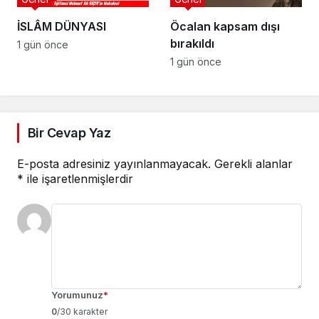
İSLÂM DÜNYASI
Öcalan kapsam dışı
bırakıldı
1 gün önce
1 gün önce
Bir Cevap Yaz
E-posta adresiniz yayınlanmayacak.
Gerekli alanlar
*
ile işaretlenmişlerdir
Yorumunuz
*
0
/30 karakter