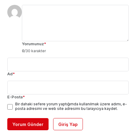
Yorumunuz
*
0
/30 karakter
Ad
*
E-Posta
*
Bir dahaki sefere yorum yaptığımda kullanılmak üzere adımı, e-
posta adresimi ve web site adresimi bu tarayıcıya kaydet.
Yorum Gönder
Giriş Yap