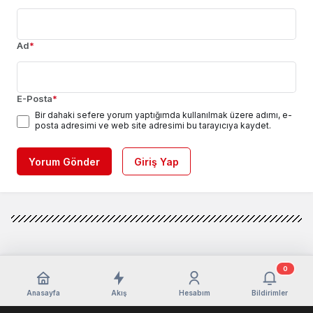
Ad
*
E-Posta
*
Bir dahaki sefere yorum yaptığımda kullanılmak üzere adımı, e-
posta adresimi ve web site adresimi bu tarayıcıya kaydet.
Yorum Gönder
Giriş Yap
0
Anasayfa
Akış
Hesabım
Bildirimler