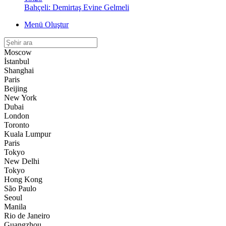
Bahçeli: Demirtaş Evine Gelmeli
Menü Oluştur
Moscow
İstanbul
Shanghai
Paris
Beijing
New York
Dubai
London
Toronto
Kuala Lumpur
Paris
Tokyo
New Delhi
Tokyo
Hong Kong
São Paulo
Seoul
Manila
Rio de Janeiro
Guangzhou