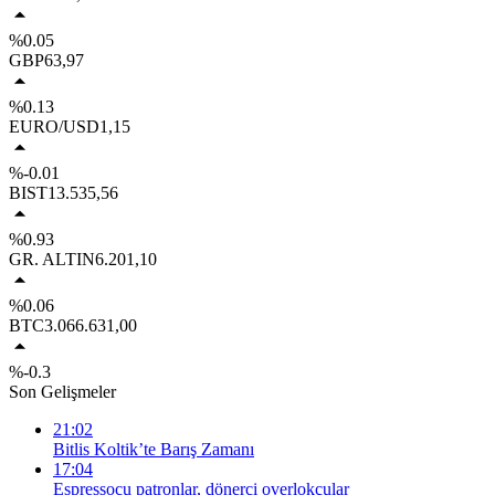
%0.05
GBP
63,97
%0.13
EURO/USD
1,15
%-0.01
BIST
13.535,56
%0.93
GR. ALTIN
6.201,10
%0.06
BTC
3.066.631,00
%-0.3
Son Gelişmeler
21:02
Bitlis Koltik’te Barış Zamanı
17:04
Espressocu patronlar, dönerci overlokçular