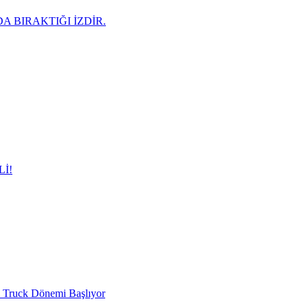
A BIRAKTIĞI İZDİR.
İ!
d Truck Dönemi Başlıyor