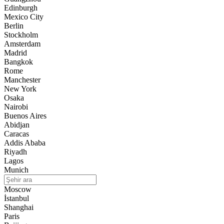
Edinburgh
Mexico City
Berlin
Stockholm
Amsterdam
Madrid
Bangkok
Rome
Manchester
New York
Osaka
Nairobi
Buenos Aires
Abidjan
Caracas
Addis Ababa
Riyadh
Lagos
Munich
Moscow
İstanbul
Shanghai
Paris