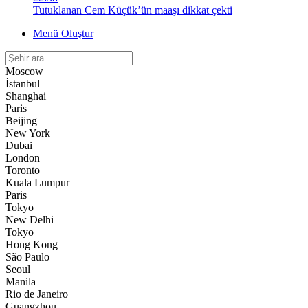
Tutuklanan Cem Küçük’ün maaşı dikkat çekti
Menü Oluştur
Moscow
İstanbul
Shanghai
Paris
Beijing
New York
Dubai
London
Toronto
Kuala Lumpur
Paris
Tokyo
New Delhi
Tokyo
Hong Kong
São Paulo
Seoul
Manila
Rio de Janeiro
Guangzhou