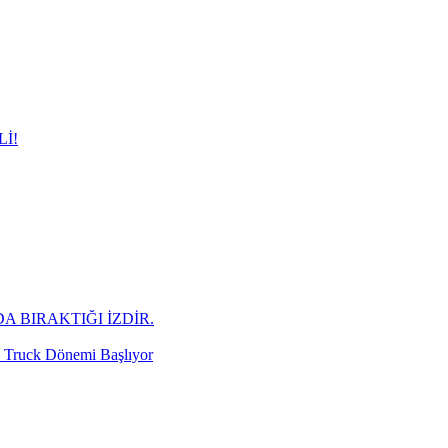
İ!
A BIRAKTIĞI İZDİR.
d Truck Dönemi Başlıyor