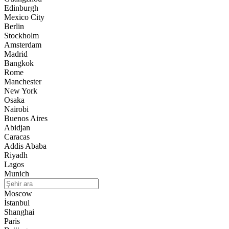
Edinburgh
Mexico City
Berlin
Stockholm
Amsterdam
Madrid
Bangkok
Rome
Manchester
New York
Osaka
Nairobi
Buenos Aires
Abidjan
Caracas
Addis Ababa
Riyadh
Lagos
Munich
Moscow
İstanbul
Shanghai
Paris