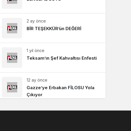
2 ay önce
BİR TEŞEKKÜR’ün DEĞERİ
1 yıl önce
Teksam’ın Şef Kahvaltısı Enfesti
12 ay önce
Gazze’ye Erbakan FİLOSU Yola
Çıkıyor