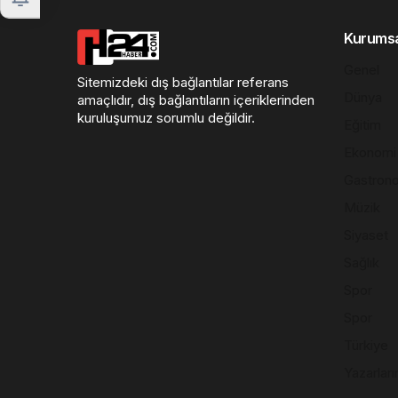
Kurums
Genel
Sitemizdeki dış bağlantılar referans
Dünya
amaçlıdır, dış bağlantıların içeriklerinden
kuruluşumuz sorumlu değildir.
Eğitim
Ekonomi
Gastron
Müzik
Siyaset
Sağlık
Spor
Spor
Türkiye
Yazarları