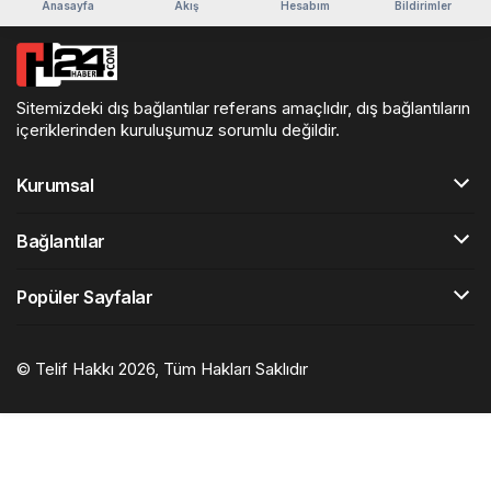
Anasayfa
Akış
Hesabım
Bildirimler
Sitemizdeki dış bağlantılar referans amaçlıdır, dış bağlantıların
içeriklerinden kuruluşumuz sorumlu değildir.
Kurumsal
Bağlantılar
Popüler Sayfalar
© Telif Hakkı 2026, Tüm Hakları Saklıdır