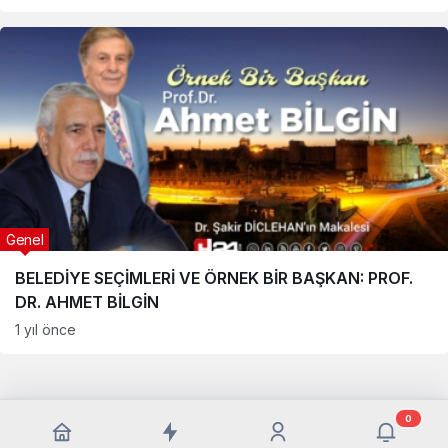
Genel
BELEDİYE SEÇİMLERİ VE ÖRNEK BİR BAŞKAN: PROF.
DR. AHMET BİLGİN
1 yıl önce
0