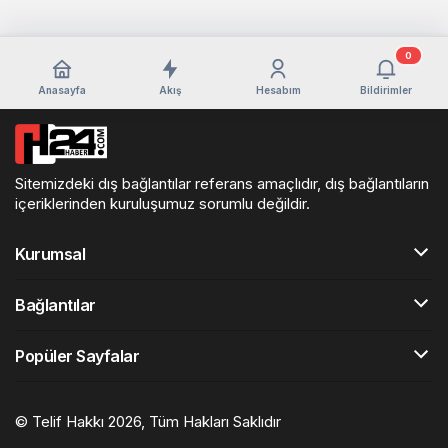
0
Anasayfa
Akış
Hesabım
Bildirimler
Sitemizdeki dış bağlantılar referans amaçlıdır, dış bağlantıların
içeriklerinden kuruluşumuz sorumlu değildir.
Kurumsal
Bağlantılar
Popüler Sayfalar
© Telif Hakkı 2026, Tüm Hakları Saklıdır