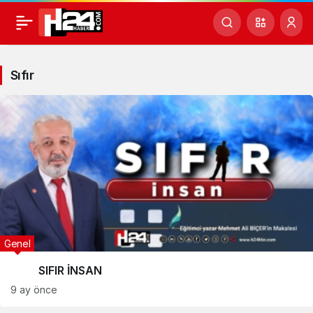
Sıfır
Haberleri
Sıfır
Genel
SIFIR İNSAN
9 ay önce