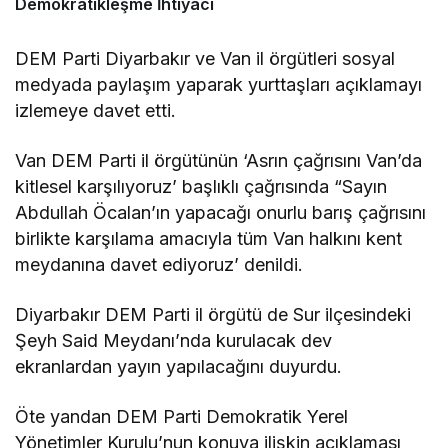
Demokratikleşme İhtiyacı
DEM Parti Diyarbakır ve Van il örgütleri sosyal
medyada paylaşım yaparak yurttaşları açıklamayı
izlemeye davet etti.
Van DEM Parti il örgütünün ‘Asrın çağrısını Van’da
kitlesel karşılıyoruz’ başlıklı çağrısında “Sayın
Abdullah Öcalan’ın yapacağı onurlu barış çağrısını
birlikte karşılama amacıyla tüm Van halkını kent
meydanına davet ediyoruz’ denildi.
Diyarbakır DEM Parti il örgütü de Sur ilçesindeki
Şeyh Said Meydanı’nda kurulacak dev
ekranlardan yayın yapılacağını duyurdu.
Öte yandan DEM Parti Demokratik Yerel
Yönetimler Kurulu’nun konuya ilişkin açıklaması