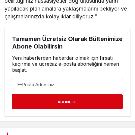
belirttiğimiz hassasiyetler doğrultusunda yarın
yapılacak planlamalara yaklaşmalarını bekliyor ve
çalışmalarınızda kolaylıklar diliyoruz.”
Tamamen Ücretsiz Olarak Bültenimize
Abone Olabilirsin
Yeni haberlerden haberdar olmak için fırsatı
kaçırma ve ücretsiz e-posta aboneliğini hemen
başlat.
ABONE OL