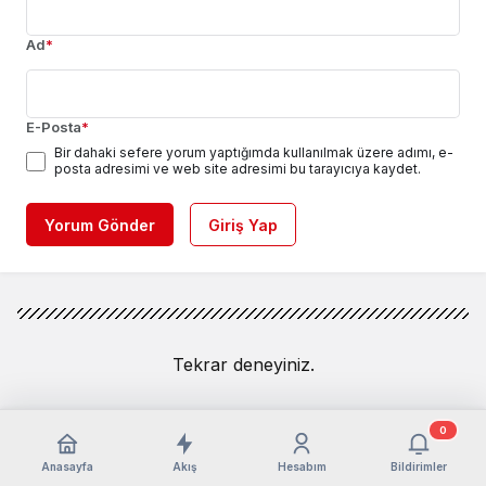
Ad
*
E-Posta
*
Bir dahaki sefere yorum yaptığımda kullanılmak üzere adımı, e-
posta adresimi ve web site adresimi bu tarayıcıya kaydet.
Yorum Gönder
Giriş Yap
Tekrar deneyiniz.
0
Anasayfa
Akış
Hesabım
Bildirimler