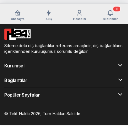
0
Anasayfa
Akış
Hesabım
Bildirimler
Sitemizdeki dış bağlantılar referans amaçlıdır, dış bağlantıların
içeriklerinden kuruluşumuz sorumlu değildir.
Kurumsal
Bağlantılar
Popüler Sayfalar
© Telif Hakkı 2026, Tüm Hakları Saklıdır