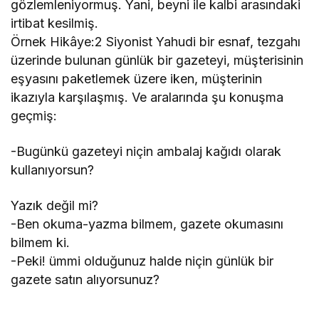
gözlemleniyormuş. Yani, beyni ile kalbi arasındaki
irtibat kesilmiş.
Örnek Hikâye:2 Siyonist Yahudi bir esnaf, tezgahı
üzerinde bulunan günlük bir gazeteyi, müşterisinin
eşyasını paketlemek üzere iken, müşterinin
ikazıyla karşılaşmış. Ve aralarında şu konuşma
geçmiş:
-Bugünkü gazeteyi niçin ambalaj kağıdı olarak
kullanıyorsun?
Yazık değil mi?
-Ben okuma-yazma bilmem, gazete okumasını
bilmem ki.
-Peki! ümmi olduğunuz halde niçin günlük bir
gazete satın alıyorsunuz?