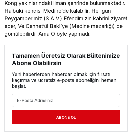
Kong yakınlarındaki liman şehrinde bulunmaktadır.
Halbuki kendisi Medine’de kalabilir, Her gün
Peygamberimiz (S.A.V.) Efendimizin kabrini ziyaret
eder, Ve Cennet’ül Baki’ye (Medine mezarlığı) de
gömülebilirdi. Ama O öyle yapmadı.
Tamamen Ücretsiz Olarak Bültenimize
Abone Olabilirsin
Yeni haberlerden haberdar olmak için fırsatı
kaçırma ve ücretsiz e-posta aboneliğini hemen
başlat.
ABONE OL