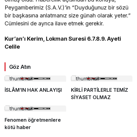
Peygamberimiz (S.A.V.)’in “Duyduğunuz bir sözü
bir başkasına anlatmanız size günah olarak yeter.”
Cümlesini de ayrıca ilave etmek gerekir.
Kur’an’ı Kerim, Lokman Suresi 6.7.8.9. Ayeti
Celile
Göz Atın
İSLÂM’IN HAK ANLAYIŞI
KİRLİ PARTİLERLE TEMİZ
SİYASET OLMAZ
Fenomen öğretmenlere
kötü haber