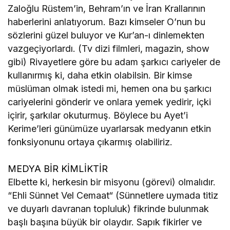
Zaloğlu Rüstem’in, Behram’ın ve İran Krallarının
haberlerini anlatıyorum. Bazı kimseler O’nun bu
sözlerini güzel buluyor ve Kur’an-ı dinlemekten
vazgeçiyorlardı. (Tv dizi filmleri, magazin, show
gibi) Rivayetlere göre bu adam şarkıcı cariyeler de
kullanırmış ki, daha etkin olabilsin. Bir kimse
müslüman olmak istedi mi, hemen ona bu şarkıcı
cariyelerini gönderir ve onlara yemek yedirir, içki
içirir, şarkılar okuturmuş. Böylece bu Ayet’i
Kerime’leri günümüze uyarlarsak medyanın etkin
fonksiyonunu ortaya çıkarmış olabiliriz.
MEDYA BİR KİMLİKTİR
Elbette ki, herkesin bir misyonu (görevi) olmalıdır.
“Ehli Sünnet Vel Cemaat“ (Sünnetlere uymada titiz
ve duyarlı davranan topluluk) fikrinde bulunmak
başlı başına büyük bir olaydır. Sapık fikirler ve