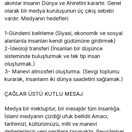
akımlar insanın Dünya ve Ahiretini karartır. Genel
olarak bir medya kuruluşunun üç çıkış sebebi
vardır. Medyanın hedefleri:
1-Gündemi belirleme (Siyasi, ekonomik ve sosyal
alanlarda insanları kendi güdümüne girdirmek)
2-İdeoloji transferi (İnsanları bir düşünce
sisteminde buluşturmak ve tek tip insan
oluşturmak.)
3- Manevi atmosferi oluşturma. (Sevgi toplumu
kurarak, insanların iki dünya saadetini sağlamak.)
ÇAĞLAR ÜSTÜ KUTLU MESAJ
Medya bir mektuptur, bir mesajdır tüm insanlığa.
İslami medyanın çizdiği ufuk bellidir.Amacı;
tarihimizi, kültürümüzü, milli ve manevi
değerlerimizi yeni nesillere taşımaktır. Peygâmber