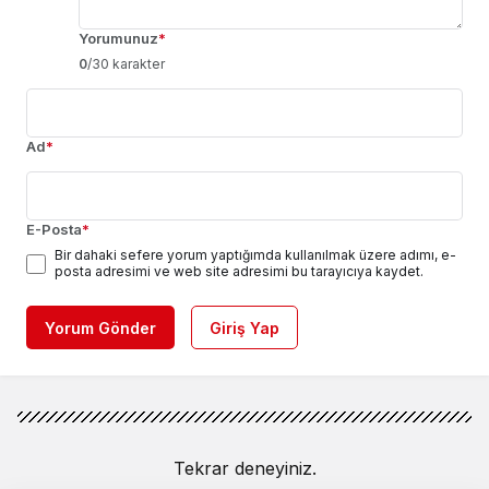
Yorumunuz
*
0
/30 karakter
Ad
*
E-Posta
*
Bir dahaki sefere yorum yaptığımda kullanılmak üzere adımı, e-
posta adresimi ve web site adresimi bu tarayıcıya kaydet.
Yorum Gönder
Giriş Yap
Tekrar deneyiniz.