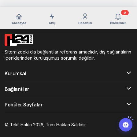
0
Anasayfa
Akış
Hesabım
Bildirimler
Sitemizdeki dış bağlantılar referans amaçlıdır, dış bağlantıların
içeriklerinden kuruluşumuz sorumlu değildir.
Kurumsal
Bağlantılar
Popüler Sayfalar
© Telif Hakkı 2026, Tüm Hakları Saklıdır