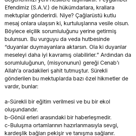
Efendimiz (S.A.V.) de hükümdarlara, krallara
mektuplar gönderirdi. Niye? Çağlarüstü kutlu
mesaj onlara ulaşsın ki, kurtuluşlarına vesile olsun.
Böylece elçilik sorumluluğunu yerine getirmiş
bulunsun. Bu vurguyu da veda hutbesinde
“duyanlar duymayanlara aktarsın. Ola ki duyanlar
meseleyi daha iyi kavramış olabilirler.” Ardından da
sorumluluğunun, (misyonunun) gereği Cenab’ı
Allah’a oradakileri şahit tutmuştur. Sürekli
gönderilen bu mektuplarda bazı özel hikmetler de
vardır, bunlar:
a-Sürekli bir eğitim verilmesi ve bu bir ekol
oluşundandır.
b-Gönül erleri arasındaki bir haberleşmedir.
c-Buluşma ortamlarının hazırlanmasıyla sevgi,
kardeşlik bağları pekişir ve tanışma sağlanır.