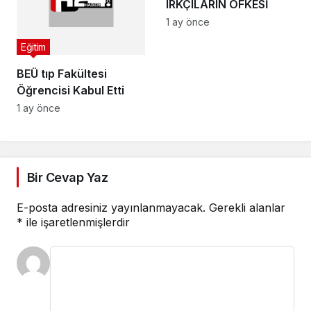
IRKÇILARIN ÖFKESİ
1 ay önce
Eğitim
BEÜ tıp Fakültesi
Öğrencisi Kabul Etti
1 ay önce
Bir Cevap Yaz
E-posta adresiniz yayınlanmayacak.
Gerekli alanlar
*
ile işaretlenmişlerdir