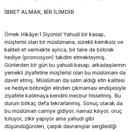
İBRET ALMAK, BİR İLİMDİR
Örnek Hikâye:1 Siyonist Yahudi bir kasap,
müşterisi olan bir müslümana, sürekli kemiksiz ve
kaliteli et vermekte ayrıca, bir tane de böbrek
hediye (promosyon) takdim etmekteymiş.
Günlerden bir gün bu yahudi kasap, arkadaşlarının
yemekli ziyafetine müşterisi olan bu müslümanı da
davet etmiş. Müslüman da satın aldığı etin kalitesi
ve hediye böbreğin elinden çıkmaması endişesiyle
ziyafete katılmaya kendini mecbur hissetmiş. Bu
durum birkaç defa tekrarlanmış. Sonuç olarak da
bu müslüman camiye gidiyor, namaz kılıyor, oruç
tutuyor, zikir yapıyor ama yahudi gibi
düşündüğünden, çarpık davranışlar sergilediği